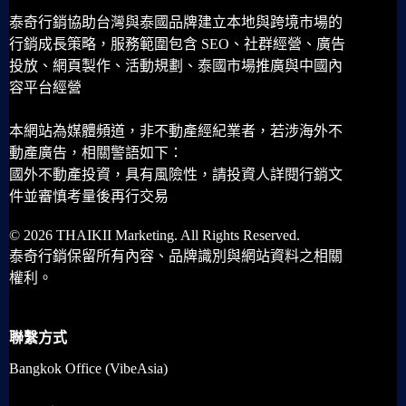
泰奇行銷協助台灣與泰國品牌建立本地與跨境市場的
行銷成長策略，服務範圍包含 SEO、社群經營、廣告
投放、網頁製作、活動規劃、泰國市場推廣與中國內
容平台經營
本網站為媒體頻道，非不動產經紀業者，若涉海外不
動產廣告，相關警語如下：
國外不動產投資，具有風險性，請投資人詳閱行銷文
件並審慎考量後再行交易
© 2026 THAIKII Marketing. All Rights Reserved.
泰奇行銷保留所有內容、品牌識別與網站資料之相關
權利。
聯繫方式
Bangkok Office (VibeAsia)