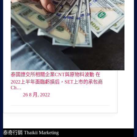
泰國證交所相關企業CNT與原物料波動 在
2022上半年面臨虧損后，SET上市的承包商
Ch…
26 8 月, 2022
泰奇行銷 Thaikii Marketing