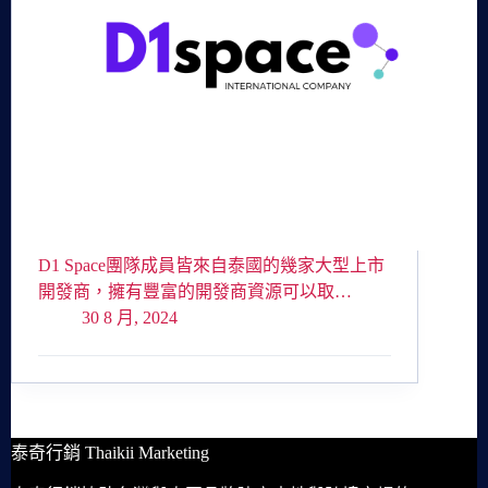
D1 Space團隊成員皆來自泰國的幾家大型上市
開發商，擁有豐富的開發商資源可以取…
30 8 月, 2024
泰奇行銷 Thaikii Marketing