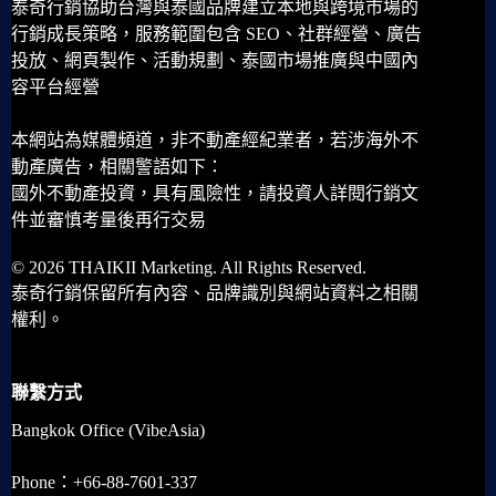
泰奇行銷協助台灣與泰國品牌建立本地與跨境市場的
行銷成長策略，服務範圍包含 SEO、社群經營、廣告
投放、網頁製作、活動規劃、泰國市場推廣與中國內
容平台經營
本網站為媒體頻道，非不動產經紀業者，若涉海外不
動產廣告，相關警語如下：
國外不動產投資，具有風險性，請投資人詳閱行銷文
件並審慎考量後再行交易
© 2026 THAIKII Marketing. All Rights Reserved.
泰奇行銷保留所有內容、品牌識別與網站資料之相關
權利。
聯繫方式
Bangkok Office (VibeAsia)
Phone：+66-88-7601-337