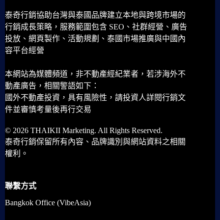
泰奇行銷協助台灣與泰國品牌建立本地與跨境市場的
行銷成長策略，服務範圍包含 SEO、社群經營、廣告
投放、網頁製作、活動規劃、泰國市場推廣與中國內
容平台經營
本網站為媒體頻道，非不動產經紀業者，若涉海外不
動產廣告，相關警語如下：
國外不動產投資，具有風險性，請投資人詳閱行銷文
件並審慎考量後再行交易
© 2026 THAIKII Marketing. All Rights Reserved.
泰奇行銷保留所有內容、品牌識別與網站資料之相關
權利。
聯繫方式
Bangkok Office (VibeAsia)