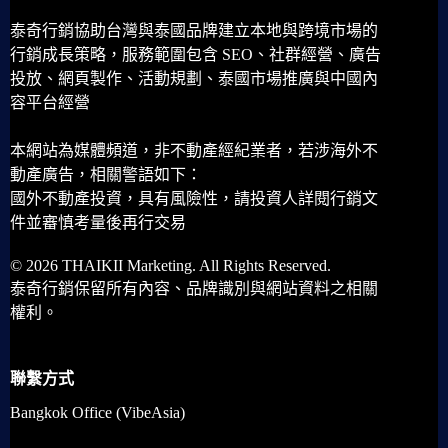
泰奇行銷協助台灣與泰國品牌建立本地與跨境市場的
行銷成長策略，服務範圍包含 SEO、社群經營、廣告
投放、網頁製作、活動規劃、泰國市場推廣與中國內
容平台經營
本網站為媒體頻道，非不動產經紀業者，若涉海外不
動產廣告，相關警語如下：
國外不動產投資，具有風險性，請投資人詳閱行銷文
件並審慎考量後再行交易
© 2026 THAIKII Marketing. All Rights Reserved.
泰奇行銷保留所有內容、品牌識別與網站資料之相關
權利。
聯繫方式
Bangkok Office (VibeAsia)