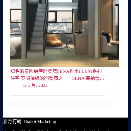
知名的泰國房產開發商SENA推出FLEXI系列
住宅 泰國頂級的開發商之一，SENA 塞納發…
12 5 月, 2022
泰奇行銷 Thaikii Marketing