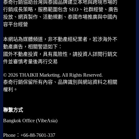
泰奇行銷協助台灣與泰國品牌建立本地與跨境市場的
行銷成長策略，服務範圍包含 SEO、社群經營、廣告
投放、網頁製作、活動規劃、泰國市場推廣與中國內
容平台經營
本網站為媒體頻道，非不動產經紀業者，若涉海外不
動產廣告，相關警語如下：
國外不動產投資，具有風險性，請投資人詳閱行銷文
件並審慎考量後再行交易
© 2026 THAIKII Marketing. All Rights Reserved.
泰奇行銷保留所有內容、品牌識別與網站資料之相關
權利。
聯繫方式
Bangkok Office (VibeAsia)
Phone：+66-88-7601-337