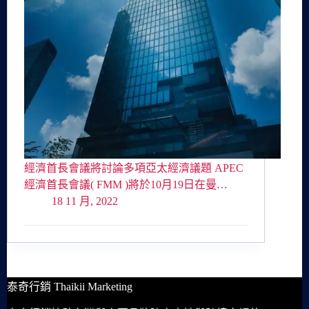
經濟首長會議將討論多項亞太經濟議題 APEC
經濟首長會議( FMM )將於10月19日在曼…
18 11 月, 2022
泰奇行銷 Thaikii Marketing