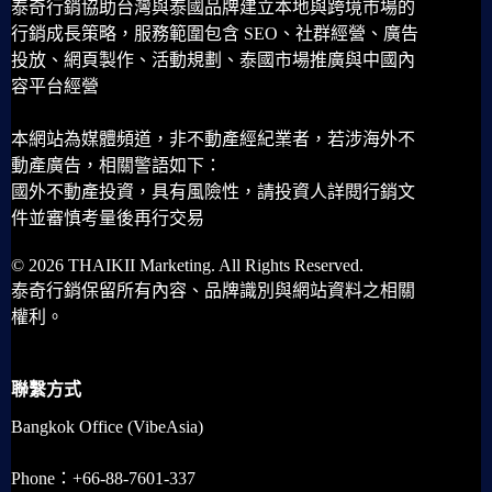
泰奇行銷協助台灣與泰國品牌建立本地與跨境市場的
行銷成長策略，服務範圍包含 SEO、社群經營、廣告
投放、網頁製作、活動規劃、泰國市場推廣與中國內
容平台經營
本網站為媒體頻道，非不動產經紀業者，若涉海外不
動產廣告，相關警語如下：
國外不動產投資，具有風險性，請投資人詳閱行銷文
件並審慎考量後再行交易
© 2026 THAIKII Marketing. All Rights Reserved.
泰奇行銷保留所有內容、品牌識別與網站資料之相關
權利。
聯繫方式
Bangkok Office (VibeAsia)
Phone：+66-88-7601-337