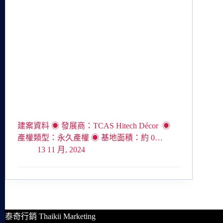
建案資料 ◉ 發展商：TCAS Hitech Décor ◉
產權類型：永久產權 ◉ 基地面積：約 0…
13 11 月, 2024
泰奇行銷 Thaikii Marketing