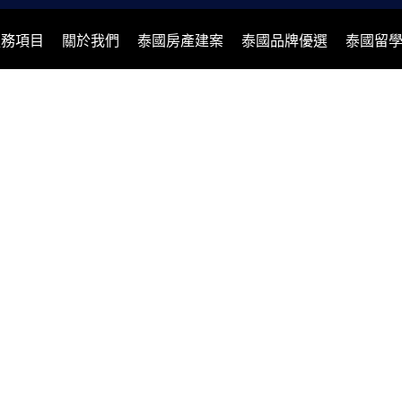
服務項目
關於我們
泰國房產建案
泰國品牌優選
泰國留