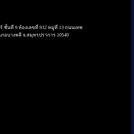
้นที่ 9 ห้องเลขที่ 932 หมู่ที่ 13 ถนนเทพ
เภอบางพลี จ.สมุทรปราการ 10540