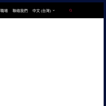
學職場
聯絡我們
中文 (台灣)