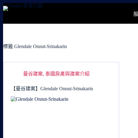
跳
至
主
要
內
容
標籤
Glendale Onnut-Srinakarin
曼谷建案
,
泰國房產與建案介紹
【曼谷建案】Glendale Onnut-Srinakarin