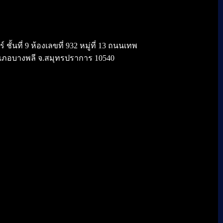
้นที่ 9 ห้องเลขที่ 932 หมู่ที่ 13 ถนนเทพ
เภอบางพลี จ.สมุทรปราการ 10540