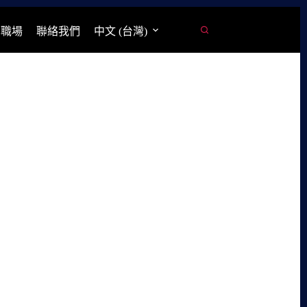
學職場
聯絡我們
中文 (台灣)