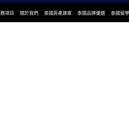
服務項目
關於我們
泰國房產建案
泰國品牌優選
泰國留