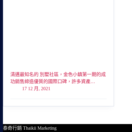
清邁最知名的 別墅社區，金色小鎮第一期的成
功銷售締造優質的國際口碑，許多資產…
17 12 月, 2021
泰奇行銷 Thaikii Marketing