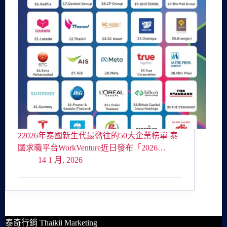
22026年泰國新生代最嚮往的50大企業榜單 泰
國求職平台WorkVenture近日發布「2026…
14 1 月, 2026
泰奇行銷 Thaikii Marketing