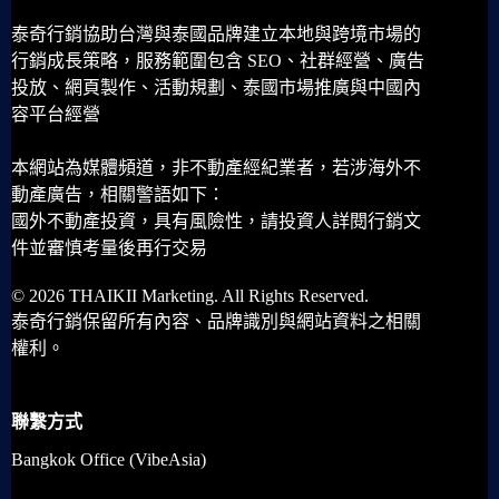
泰奇行銷協助台灣與泰國品牌建立本地與跨境市場的
行銷成長策略，服務範圍包含 SEO、社群經營、廣告
投放、網頁製作、活動規劃、泰國市場推廣與中國內
容平台經營
本網站為媒體頻道，非不動產經紀業者，若涉海外不
動產廣告，相關警語如下：
國外不動產投資，具有風險性，請投資人詳閱行銷文
件並審慎考量後再行交易
© 2026 THAIKII Marketing. All Rights Reserved.
泰奇行銷保留所有內容、品牌識別與網站資料之相關
權利。
聯繫方式
Bangkok Office (VibeAsia)