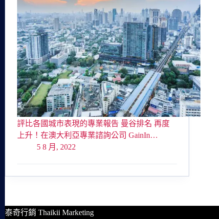
評比各國城市表現的專業報告 曼谷排名 再度
上升！在澳大利亞專業諮詢公司 GainIn…
5 8 月, 2022
泰奇行銷 Thaikii Marketing