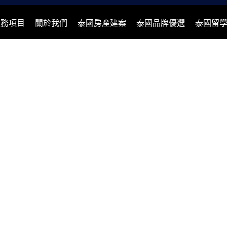
服務項目
關於我們
泰國房產建案
泰國品牌優選
泰國留