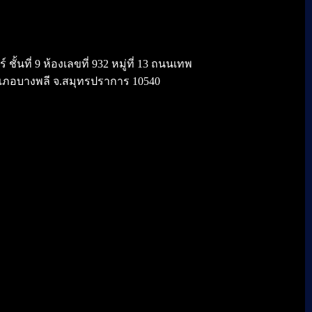
้นที่ 9 ห้องเลขที่ 932 หมู่ที่ 13 ถนนเทพ
เภอบางพลี จ.สมุทรปราการ 10540