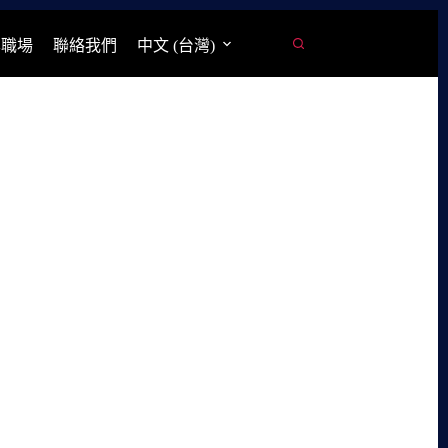
學職場
聯絡我們
中文 (台灣)