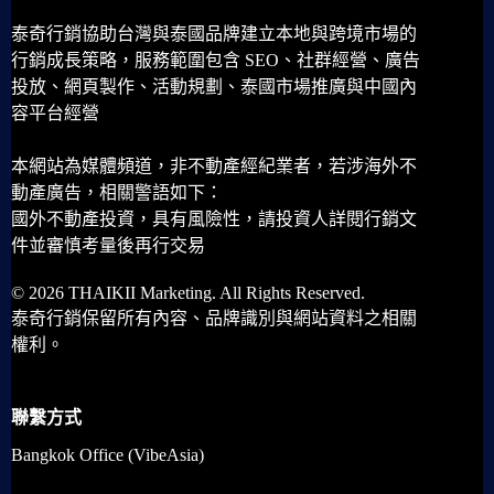
泰奇行銷協助台灣與泰國品牌建立本地與跨境市場的
行銷成長策略，服務範圍包含 SEO、社群經營、廣告
投放、網頁製作、活動規劃、泰國市場推廣與中國內
容平台經營
本網站為媒體頻道，非不動產經紀業者，若涉海外不
動產廣告，相關警語如下：
國外不動產投資，具有風險性，請投資人詳閱行銷文
件並審慎考量後再行交易
© 2026 THAIKII Marketing. All Rights Reserved.
泰奇行銷保留所有內容、品牌識別與網站資料之相關
權利。
聯繫方式
Bangkok Office (VibeAsia)