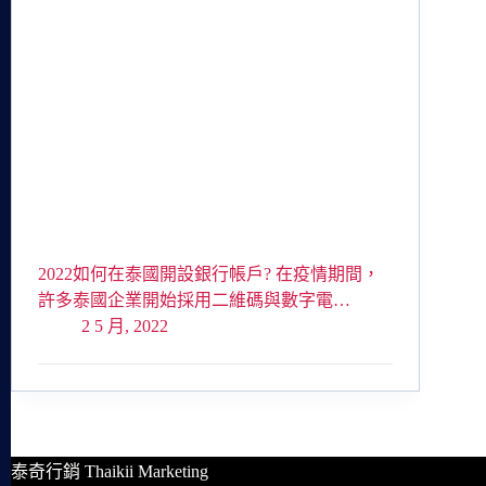
2022如何在泰國開設銀行帳戶? 在疫情期間，
許多泰國企業開始採用二維碼與數字電…
2 5 月, 2022
泰奇行銷 Thaikii Marketing