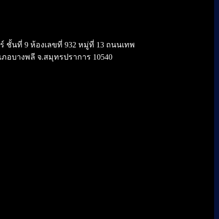
้นที่ 9 ห้องเลขที่ 932 หมู่ที่ 13 ถนนเทพ
เภอบางพลี จ.สมุทรปราการ 10540