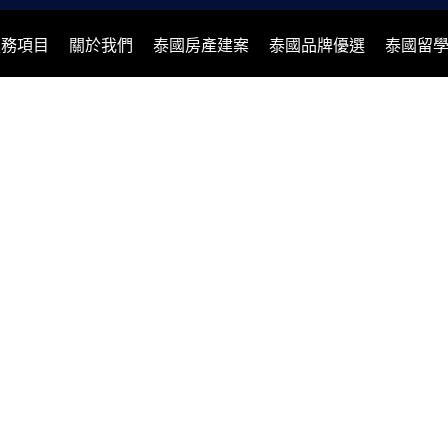
服務項目
關於我們
泰國房產建案
泰國品牌優選
泰國留