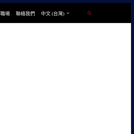
學職場
聯絡我們
中文 (台灣)