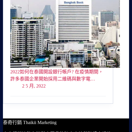
2022如何在泰國開設銀行帳戶? 在疫情期間，
許多泰國企業開始採用二維碼與數字電…
2 5 月, 2022
泰奇行銷 Thaikii Marketing