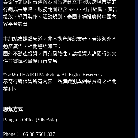
泰奇行銷協助台灣與泰國品牌建立本地與跨境市場的
行銷成長策略，服務範圍包含 SEO、社群經營、廣告
投放、網頁製作、活動規劃、泰國市場推廣與中國內
容平台經營
本網站為媒體頻道，非不動產經紀業者，若涉海外不
動產廣告，相關警語如下：
國外不動產投資，具有風險性，請投資人詳閱行銷文
件並審慎考量後再行交易
© 2026 THAIKII Marketing. All Rights Reserved.
泰奇行銷保留所有內容、品牌識別與網站資料之相關
權利。
聯繫方式
Bangkok Office (VibeAsia)
Phone：+66-88-7601-337