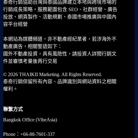
泰奇行銷協助台灣與泰國品牌建立本地與跨境市場的
行銷成長策略，服務範圍包含 SEO、社群經營、廣告
投放、網頁製作、活動規劃、泰國市場推廣與中國內
容平台經營
本網站為媒體頻道，非不動產經紀業者，若涉海外不
動產廣告，相關警語如下：
國外不動產投資，具有風險性，請投資人詳閱行銷文
件並審慎考量後再行交易
© 2026 THAIKII Marketing. All Rights Reserved.
泰奇行銷保留所有內容、品牌識別與網站資料之相關
權利。
聯繫方式
Bangkok Office (VibeAsia)
Phone：+66-88-7601-337