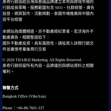
泰奇行銷協助台灣與泰國品牌建立本地與跨境市場的
行銷成長策略，服務範圍包含 SEO、社群經營、廣告
投放、網頁製作、活動規劃、泰國市場推廣與中國內
容平台經營
本網站為媒體頻道，非不動產經紀業者，若涉海外不
動產廣告，相關警語如下：
國外不動產投資，具有風險性，請投資人詳閱行銷文
件並審慎考量後再行交易
© 2026 THAIKII Marketing. All Rights Reserved.
泰奇行銷保留所有內容、品牌識別與網站資料之相關
權利。
聯繫方式
Bangkok Office (VibeAsia)
Phone：+66-88-7601-337