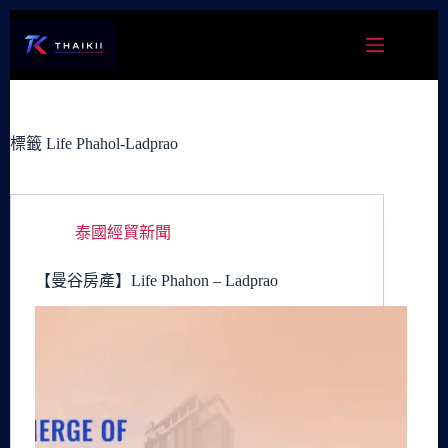
跳
至
主
要
內
容
標籤
Life Phahol-Ladprao
泰國經貿新聞
【曼谷房產】Life Phahon – Ladprao