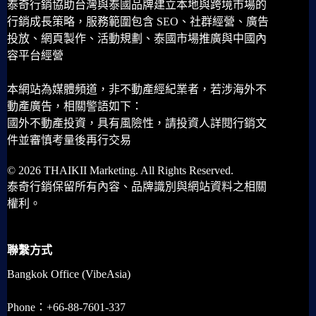
泰奇行銷協助台灣與泰國品牌建立本地與跨境市場的
行銷成長策略，服務範圍包含 SEO、社群經營、廣告
投放、網頁製作、活動規劃、泰國市場推廣與中國內
容平台經營
本網站為媒體頻道，非不動產經紀業者，若涉海外不
動產廣告，相關警語如下：
國外不動產投資，具有風險性，請投資人詳閱行銷文
件並審慎考量後再行交易
© 2026 THAIKII Marketing. All Rights Reserved.
泰奇行銷保留所有內容、品牌識別與網站資料之相關
權利。
聯繫方式
Bangkok Office (VibeAsia)
Phone：+66-88-7601-337