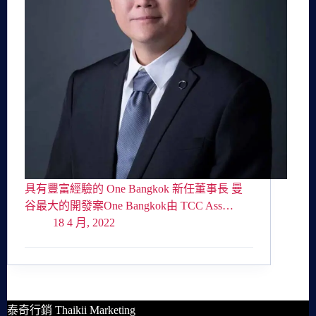
具有豐富經驗的 One Bangkok 新任董事長 曼
谷最大的開發案One Bangkok由 TCC Ass…
18 4 月, 2022
泰奇行銷 Thaikii Marketing