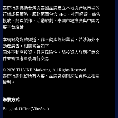
泰奇行銷協助台灣與泰國品牌建立本地與跨境市場的
行銷成長策略，服務範圍包含 SEO、社群經營、廣告
投放、網頁製作、活動規劃、泰國市場推廣與中國內
容平台經營
本網站為媒體頻道，非不動產經紀業者，若涉海外不
動產廣告，相關警語如下：
國外不動產投資，具有風險性，請投資人詳閱行銷文
件並審慎考量後再行交易
© 2026 THAIKII Marketing. All Rights Reserved.
泰奇行銷保留所有內容、品牌識別與網站資料之相關
權利。
聯繫方式
Bangkok Office (VibeAsia)