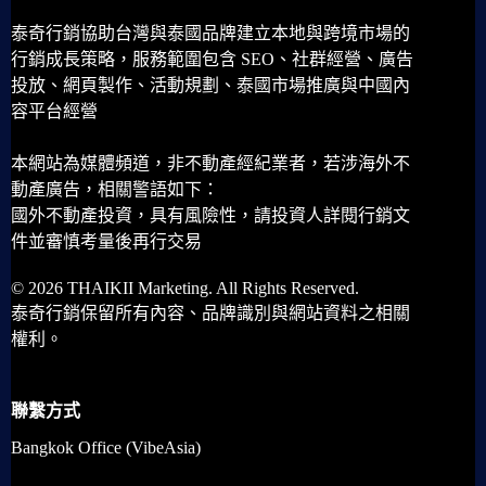
泰奇行銷協助台灣與泰國品牌建立本地與跨境市場的
行銷成長策略，服務範圍包含 SEO、社群經營、廣告
投放、網頁製作、活動規劃、泰國市場推廣與中國內
容平台經營
本網站為媒體頻道，非不動產經紀業者，若涉海外不
動產廣告，相關警語如下：
國外不動產投資，具有風險性，請投資人詳閱行銷文
件並審慎考量後再行交易
© 2026 THAIKII Marketing. All Rights Reserved.
泰奇行銷保留所有內容、品牌識別與網站資料之相關
權利。
聯繫方式
Bangkok Office (VibeAsia)