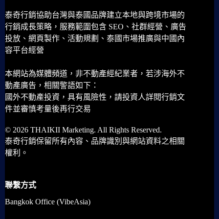
泰奇行銷協助台灣與泰國品牌建立本地與跨境市場的
行銷成長策略，服務範圍包含 SEO、社群經營、廣告
投放、網頁製作、活動規劃、泰國市場推廣與中國內
容平台經營
本網站為媒體頻道，非不動產經紀業者，若涉海外不
動產廣告，相關警語如下：
國外不動產投資，具有風險性，請投資人詳閱行銷文
件並審慎考量後再行交易
© 2026 THAIKII Marketing. All Rights Reserved.
泰奇行銷保留所有內容、品牌識別與網站資料之相關
權利。
聯繫方式
Bangkok Office (VibeAsia)