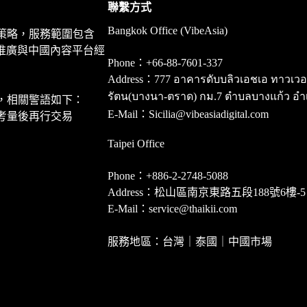
聯繫方式
Bangkok Office (VibeAsia)
策略，服務範圍包含
推廣與中國內容平台經
Phone：+66-88-7601-337
Address：777 อาคารดับบลิวเอชเอ ทาวเวอร์ ชั
รัตน(บางนา-ตราด) กม.7 ตำบลบางแก้ว อำ
，相關警語如下：
E-Mail：Sicilia@vibeasiadigital.com
考量後再行交易
Taipei Office
Phone：+886-2-2748-5088
Address：松山區南京東路五段188號6樓-5
E-Mail：service@thaikii.com
服務地區：台灣｜泰國｜中國市場