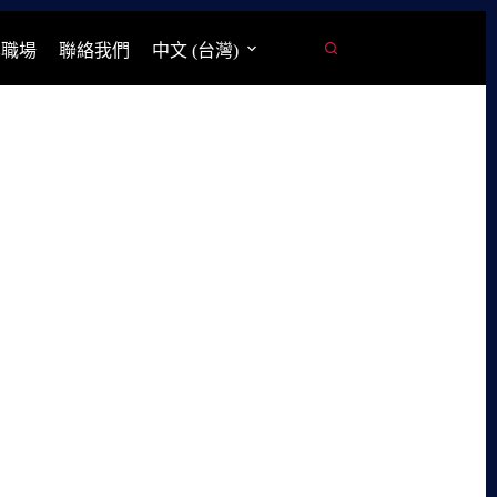
學職場
聯絡我們
中文 (台灣)