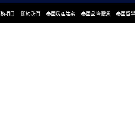
服務項目
關於我們
泰國房產建案
泰國品牌優選
泰國留