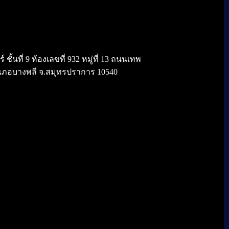
้นที่ 9 ห้องเลขที่ 932 หมู่ที่ 13 ถนนเทพ
เภอบางพลี จ.สมุทรปราการ 10540