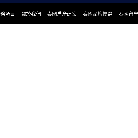
服務項目
關於我們
泰國房產建案
泰國品牌優選
泰國留