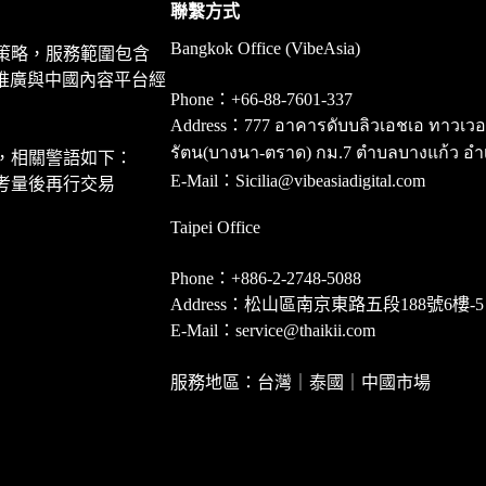
聯繫方式
Bangkok Office (VibeAsia)
策略，服務範圍包含
推廣與中國內容平台經
Phone：+66-88-7601-337
Address：777 อาคารดับบลิวเอชเอ ทาวเวอร์ ชั
รัตน(บางนา-ตราด) กม.7 ตำบลบางแก้ว อำ
，相關警語如下：
E-Mail：Sicilia@vibeasiadigital.com
考量後再行交易
Taipei Office
Phone：+886-2-2748-5088
Address：松山區南京東路五段188號6樓-5
E-Mail：service@thaikii.com
服務地區：台灣｜泰國｜中國市場