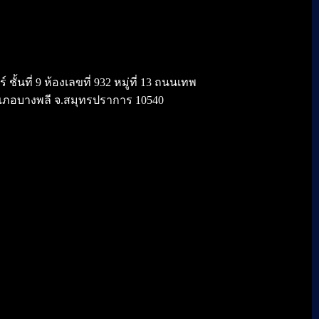
้นที่ 9 ห้องเลขที่ 932 หมู่ที่ 13 ถนนเทพ
เภอบางพลี จ.สมุทรปราการ 10540