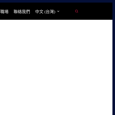
學職場
聯絡我們
中文 (台灣)