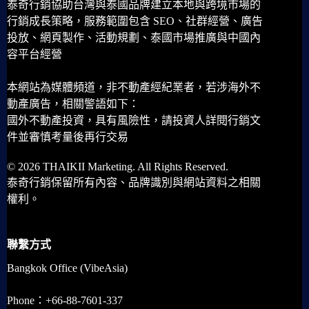
泰奇行銷協助台灣與泰國品牌建立本地與跨境市場的
行銷成長策略，服務範圍包含 SEO、社群經營、廣告
投放、網頁製作、活動規劃、泰國市場推廣與中國內
容平台經營
本網站為媒體頻道，非不動產經紀業者，若涉海外不
動產廣告，相關警語如下：
國外不動產投資，具有風險性，請投資人詳閱行銷文
件並審慎考量後再行交易
© 2026 THAIKII Marketing. All Rights Reserved.
泰奇行銷保留所有內容、品牌識別與網站資料之相關
權利。
聯繫方式
Bangkok Office (VibeAsia)
Phone：+66-88-7601-337