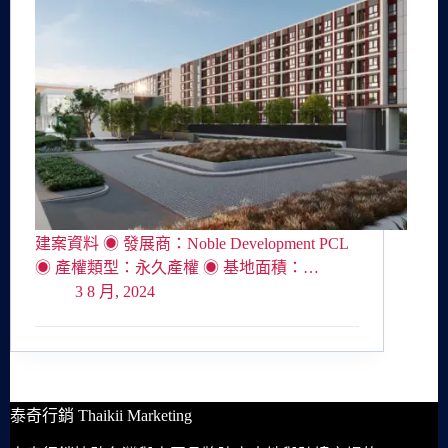
建案資料 ◉ 發展商：Noble Development PCL
◉ 產權類型：永久產權 ◉ 基地面積：…
3 8 月, 2024
泰奇行銷 Thaikii Marketing