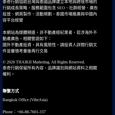
泰奇行銷協助台灣與泰國品牌建立本地與跨境市場的
行銷成長策略，服務範圍包含 SEO、社群經營、廣告
投放、網頁製作、活動規劃、泰國市場推廣與中國內
容平台經營
本網站為媒體頻道，非不動產經紀業者，若涉海外不
動產廣告，相關警語如下：
國外不動產投資，具有風險性，請投資人詳閱行銷文
件並審慎考量後再行交易
© 2026 THAIKII Marketing. All Rights Reserved.
泰奇行銷保留所有內容、品牌識別與網站資料之相關
權利。
聯繫方式
Bangkok Office (VibeAsia)
Phone：+66-88-7601-337