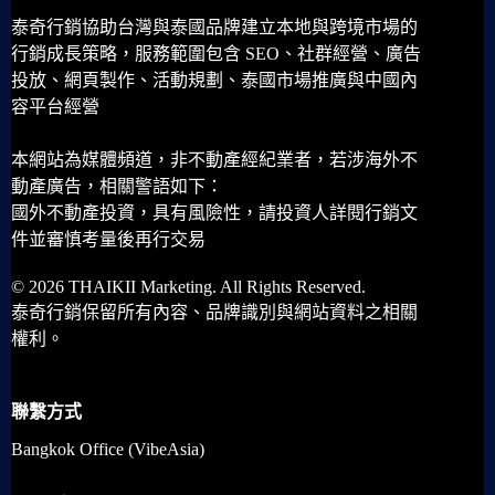
泰奇行銷協助台灣與泰國品牌建立本地與跨境市場的
行銷成長策略，服務範圍包含 SEO、社群經營、廣告
投放、網頁製作、活動規劃、泰國市場推廣與中國內
容平台經營
本網站為媒體頻道，非不動產經紀業者，若涉海外不
動產廣告，相關警語如下：
國外不動產投資，具有風險性，請投資人詳閱行銷文
件並審慎考量後再行交易
© 2026 THAIKII Marketing. All Rights Reserved.
泰奇行銷保留所有內容、品牌識別與網站資料之相關
權利。
聯繫方式
Bangkok Office (VibeAsia)