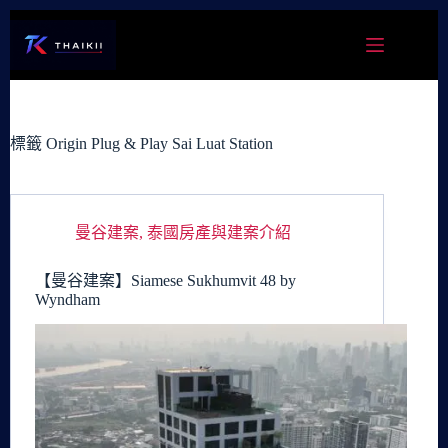
跳
至
主
要
內
容
標籤
Origin Plug & Play Sai Luat Station
曼谷建案
,
泰國房產與建案介紹
【曼谷建案】Siamese Sukhumvit 48 by
Wyndham