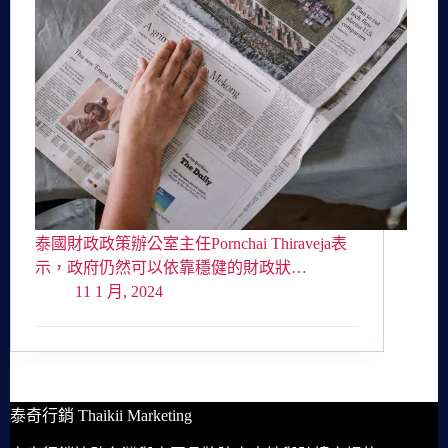
泰國財政政策辦公室主任Pornchai Thiraveja表
示，政府仍然可以依靠穩健的財政狀…
11 1 月, 2024
泰奇行銷 Thaikii Marketing