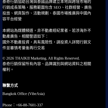
泰奇行銷協助台灣與泰國品牌建立本地與跨境市場的
行銷成長策略，服務範圍包含 SEO、社群經營、廣告
投放、網頁製作、活動規劃、泰國市場推廣與中國內
容平台經營
本網站為媒體頻道，非不動產經紀業者，若涉海外不
動產廣告，相關警語如下：
國外不動產投資，具有風險性，請投資人詳閱行銷文
件並審慎考量後再行交易
© 2026 THAIKII Marketing. All Rights Reserved.
泰奇行銷保留所有內容、品牌識別與網站資料之相關
權利。
聯繫方式
Bangkok Office (VibeAsia)
Phone：+66-88-7601-337