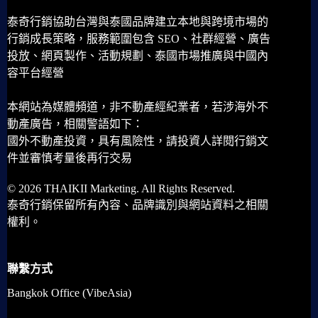
泰奇行銷協助台灣與泰國品牌建立本地與跨境市場的
行銷成長策略，服務範圍包含 SEO、社群經營、廣告
投放、網頁製作、活動規劃、泰國市場推廣與中國內
容平台經營
本網站為媒體頻道，非不動產經紀業者，若涉海外不
動產廣告，相關警語如下：
國外不動產投資，具有風險性，請投資人詳閱行銷文
件並審慎考量後再行交易
© 2026 THAIKII Marketing. All Rights Reserved.
泰奇行銷保留所有內容、品牌識別與網站資料之相關
權利。
聯繫方式
Bangkok Office (VibeAsia)