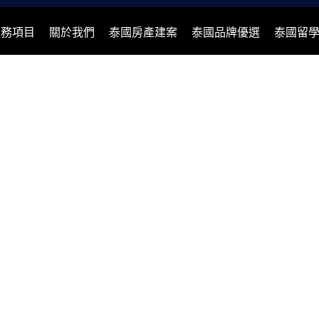
服務項目
關於我們
泰國房產建案
泰國品牌優選
泰國留