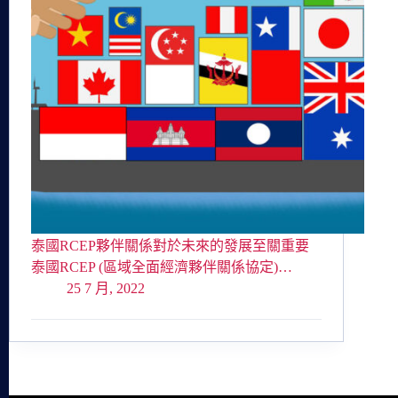
泰國RCEP夥伴關係對於未來的發展至關重要
泰國RCEP (區域全面經濟夥伴關係協定)…
25 7 月, 2022