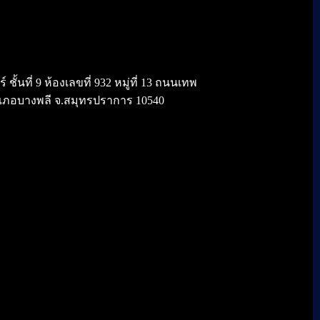
้นที่ 9 ห้องเลขที่ 932 หมู่ที่ 13 ถนนเทพ
เภอบางพลี จ.สมุทรปราการ 10540