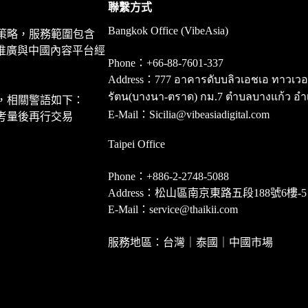
聯繫方式
Bangkok Office (VibeAsia)
策略，服務範圍包含
推廣與中國內容平台經
Phone：+66-88-7601-337
Address：777 อาคารดับบลิวเอชเอ ทาวเวอร์ ชั
รัตน(บางนา-ตราด) กม.7 ตำบลบางแก้ว อำ
，相關警語如下：
E-Mail：Sicilia@vibeasiadigital.com
考量後再行交易
Taipei Office
Phone：+886-2-2748-5088
Address：松山區南京東路五段188號6樓-5
E-Mail：service@thaikii.com
服務地區：台灣｜泰國｜中國市場