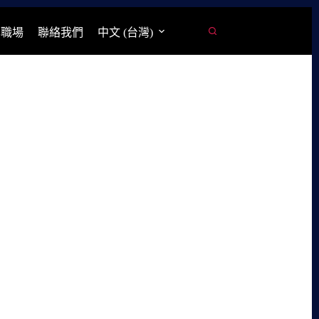
學職場
聯絡我們
中文 (台灣)