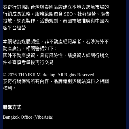
泰奇行銷協助台灣與泰國品牌建立本地與跨境市場的
行銷成長策略，服務範圍包含 SEO、社群經營、廣告
投放、網頁製作、活動規劃、泰國市場推廣與中國內
容平台經營
本網站為媒體頻道，非不動產經紀業者，若涉海外不
動產廣告，相關警語如下：
國外不動產投資，具有風險性，請投資人詳閱行銷文
件並審慎考量後再行交易
© 2026 THAIKII Marketing. All Rights Reserved.
泰奇行銷保留所有內容、品牌識別與網站資料之相關
權利。
聯繫方式
Bangkok Office (VibeAsia)