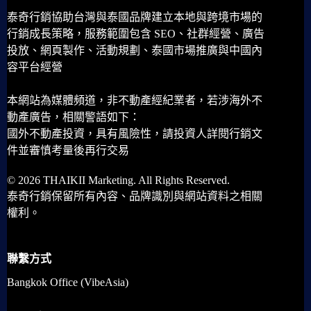
泰奇行銷協助台灣與泰國品牌建立本地與跨境市場的
行銷成長策略，服務範圍包含 SEO、社群經營、廣告
投放、網頁製作、活動規劃、泰國市場推廣與中國內
容平台經營
本網站為媒體頻道，非不動產經紀業者，若涉海外不
動產廣告，相關警語如下：
國外不動產投資，具有風險性，請投資人詳閱行銷文
件並審慎考量後再行交易
© 2026 THAIKII Marketing. All Rights Reserved.
泰奇行銷保留所有內容、品牌識別與網站資料之相關
權利。
聯繫方式
Bangkok Office (VibeAsia)