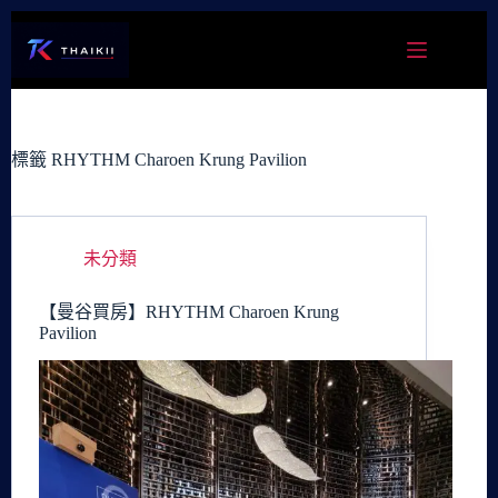
跳
至
主
要
內
容
標籤
RHYTHM Charoen Krung Pavilion
未分類
【曼谷買房】RHYTHM Charoen Krung
Pavilion