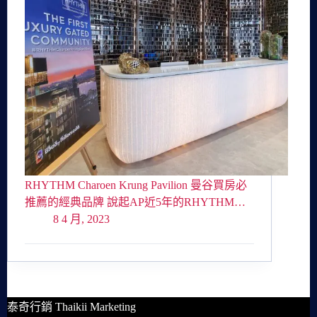
RHYTHM Charoen Krung Pavilion 曼谷買房必
推薦的經典品牌 說起AP近5年的RHYTHM…
8 4 月, 2023
泰奇行銷 Thaikii Marketing