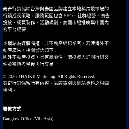
泰奇行銷協助台灣與泰國品牌建立本地與跨境市場的
行銷成長策略，服務範圍包含 SEO、社群經營、廣告
投放、網頁製作、活動規劃、泰國市場推廣與中國內
容平台經營
本網站為媒體頻道，非不動產經紀業者，若涉海外不
動產廣告，相關警語如下：
國外不動產投資，具有風險性，請投資人詳閱行銷文
件並審慎考量後再行交易
© 2026 THAIKII Marketing. All Rights Reserved.
泰奇行銷保留所有內容、品牌識別與網站資料之相關
權利。
聯繫方式
Bangkok Office (VibeAsia)