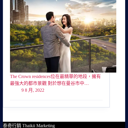
The Crown residences位在最精華的地段，擁有
最強大的都市景觀 對於想在曼谷市中…
9 8 月, 2022
泰奇行銷 Thaikii Marketing