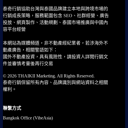
泰奇行銷協助台灣與泰國品牌建立本地與跨境市場的
行銷成長策略，服務範圍包含 SEO、社群經營、廣告
投放、網頁製作、活動規劃、泰國市場推廣與中國內
容平台經營
本網站為媒體頻道，非不動產經紀業者，若涉海外不
動產廣告，相關警語如下：
國外不動產投資，具有風險性，請投資人詳閱行銷文
件並審慎考量後再行交易
© 2026 THAIKII Marketing. All Rights Reserved.
泰奇行銷保留所有內容、品牌識別與網站資料之相關
權利。
聯繫方式
Bangkok Office (VibeAsia)