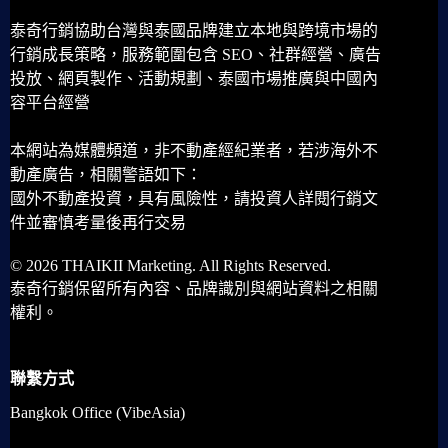
泰奇行銷協助台灣與泰國品牌建立本地與跨境市場的
行銷成長策略，服務範圍包含 SEO、社群經營、廣告
投放、網頁製作、活動規劃、泰國市場推廣與中國內
容平台經營
本網站為媒體頻道，非不動產經紀業者，若涉海外不
動產廣告，相關警語如下：
國外不動產投資，具有風險性，請投資人詳閱行銷文
件並審慎考量後再行交易
© 2026 THAIKII Marketing. All Rights Reserved.
泰奇行銷保留所有內容、品牌識別與網站資料之相關
權利。
聯繫方式
Bangkok Office (VibeAsia)