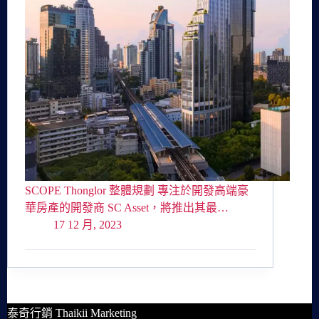
SCOPE Thonglor 整體規劃 專注於開發高端豪
華房產的開發商 SC Asset，將推出其最…
17 12 月, 2023
泰奇行銷 Thaikii Marketing