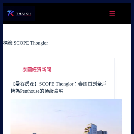
跳
至
主
要
內
容
標籤
SCOPE Thonglor
泰國經貿新聞
【曼谷房產】SCOPE Thonglor：泰國首創全戶
皆為Penthouse的頂級豪宅