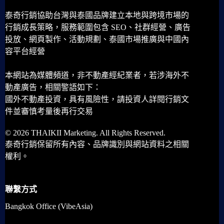
泰奇行銷協助台灣與泰國品牌建立本地與跨境市場的
行銷成長策略，服務範圍包含 SEO、社群經營、廣告
投放、網頁製作、活動規劃、泰國市場推廣與中國內
容平台經營
本網站為媒體頻道，非不動產經紀業者，若涉海外不
動產廣告，相關警語如下：
國外不動產投資，具有風險性，請投資人詳閱行銷文
件並審慎考量後再行交易
© 2026 THAIKII Marketing. All Rights Reserved.
泰奇行銷保留所有內容、品牌識別與網站資料之相關
權利。
聯繫方式
Bangkok Office (VibeAsia)