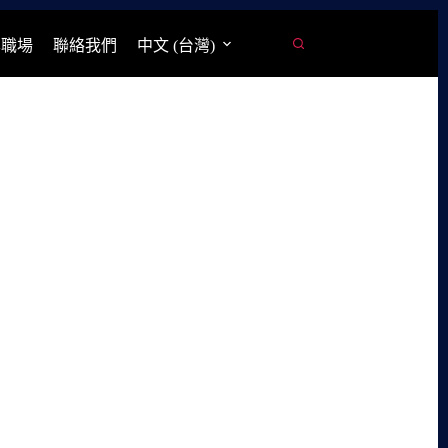
學職場
聯絡我們
中文 (台灣)