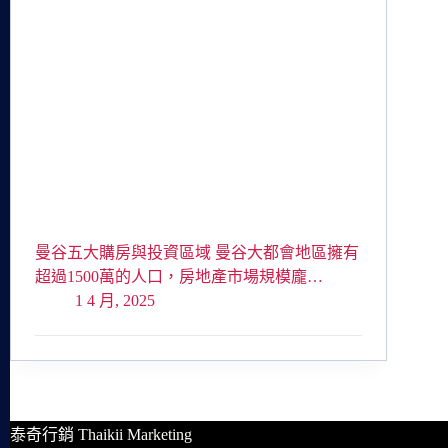
曼谷五大購房與投資區域 曼谷大都會地區擁有
超過1500萬的人口，房地產市場規模龐…
1 4 月, 2025
泰奇行銷 Thaikii Marketing