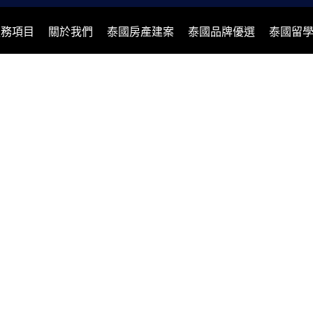
服務項目
關於我們
泰國房產建案
泰國品牌優選
泰國留