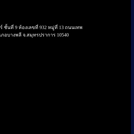
้นที่ 9 ห้องเลขที่ 932 หมู่ที่ 13 ถนนเทพ
เภอบางพลี จ.สมุทรปราการ 10540