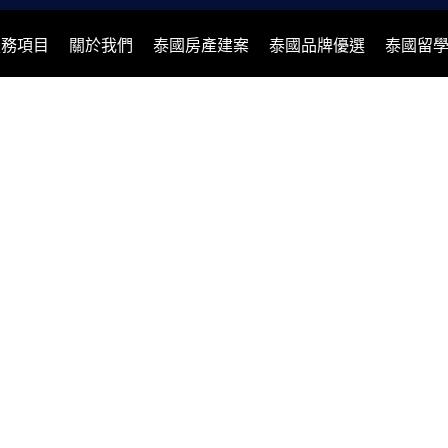
服務項目
關於我們
泰國房產建案
泰國品牌優選
泰國留