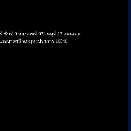
้นที่ 9 ห้องเลขที่ 932 หมู่ที่ 13 ถนนเทพ
เภอบางพลี จ.สมุทรปราการ 10540