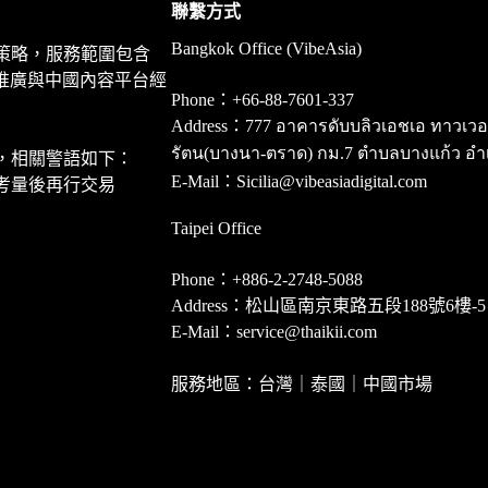
聯繫方式
Bangkok Office (VibeAsia)
策略，服務範圍包含
推廣與中國內容平台經
Phone：+66-88-7601-337
Address：777 อาคารดับบลิวเอชเอ ทาวเวอร์ ชั
รัตน(บางนา-ตราด) กม.7 ตำบลบางแก้ว อำ
，相關警語如下：
E-Mail：Sicilia@vibeasiadigital.com
考量後再行交易
Taipei Office
Phone：+886-2-2748-5088
Address：松山區南京東路五段188號6樓-5
E-Mail：service@thaikii.com
服務地區：台灣｜泰國｜中國市場