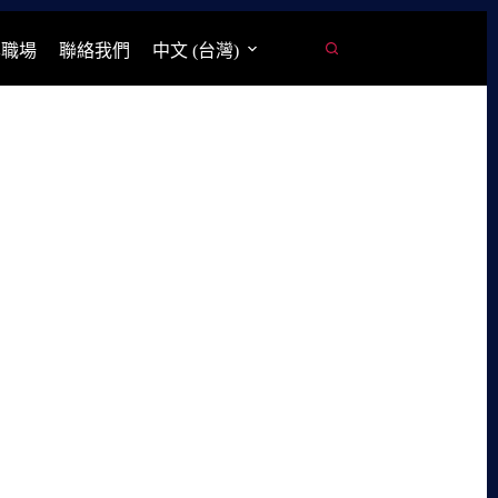
學職場
聯絡我們
中文 (台灣)