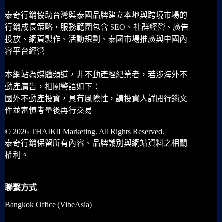
泰奇行銷協助台灣與泰國品牌建立本地與跨境市場的
行銷成長策略，服務範圍包含 SEO、社群經營、廣告
投放、網頁製作、活動規劃、泰國市場推廣與中國內
容平台經營
本網站為媒體頻道，非不動產經紀業者，若涉海外不
動產廣告，相關警語如下：
國外不動產投資，具有風險性，請投資人詳閱行銷文
件並審慎考量後再行交易
© 2026 THAIKII Marketing. All Rights Reserved.
泰奇行銷保留所有內容、品牌識別與網站資料之相關
權利。
聯繫方式
Bangkok Office (VibeAsia)