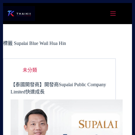
跳
至
主
要
內
容
標籤
Supalai Blue Wail Hua Hin
未分類
【泰國開發商】開發商Supalai Public Company
Limited快速成長