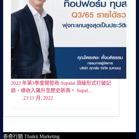
2022 年第3季度開發商 Supalai 頂級形式打破記
錄，總收入飆升至歷史新高。 Supal…
23 11 月, 2022
泰奇行銷 Thaikii Marketing