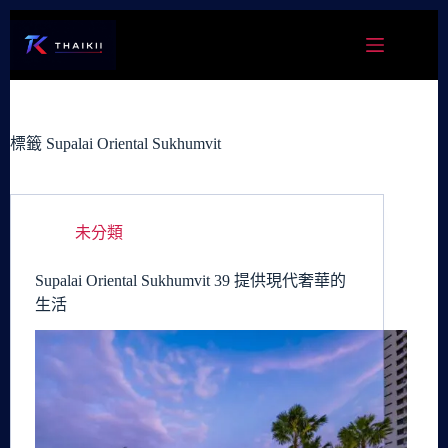
跳
至
主
要
內
容
標籤
Supalai Oriental Sukhumvit
未分類
Supalai Oriental Sukhumvit 39 提供現代奢華的
生活