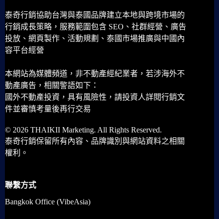
泰奇行銷協助台灣與泰國品牌建立本地與跨境市場的
行銷成長策略，服務範圍包含 SEO、社群經營、廣告
投放、網頁製作、活動規劃、泰國市場推廣與中國內
容平台經營
本網站為媒體頻道，非不動產經紀業者，若涉海外不
動產廣告，相關警語如下：
國外不動產投資，具有風險性，請投資人詳閱行銷文
件並審慎考量後再行交易
© 2026 THAIKII Marketing. All Rights Reserved.
泰奇行銷保留所有內容、品牌識別與網站資料之相關
權利。
聯繫方式
Bangkok Office (VibeAsia)