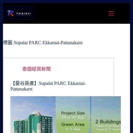
跳
至
主
要
內
容
標籤
Supalai PARC Ekkamai-Pattanakarn
泰國經貿新聞
【曼谷房產】Supalai PARC Ekkamai-
Pattanakarn