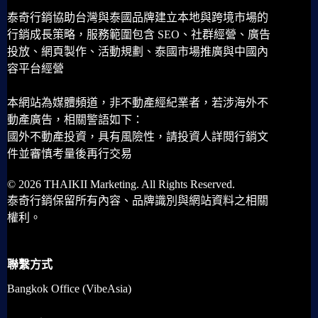
泰奇行銷協助台灣與泰國品牌建立本地與跨境市場的
行銷成長策略，服務範圍包含 SEO、社群經營、廣告
投放、網頁製作、活動規劃、泰國市場推廣與中國內
容平台經營
本網站為媒體頻道，非不動產經紀業者，若涉海外不
動產廣告，相關警語如下：
國外不動產投資，具有風險性，請投資人詳閱行銷文
件並審慎考量後再行交易
© 2026 THAIKII Marketing. All Rights Reserved.
泰奇行銷保留所有內容、品牌識別與網站資料之相關
權利。
聯繫方式
Bangkok Office (VibeAsia)