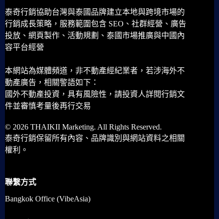
泰奇行銷協助台灣與泰國品牌建立本地與跨境市場的
行銷成長策略，服務範圍包含 SEO、社群經營、廣告
投放、網頁製作、活動規劃、泰國市場推廣與中國內
容平台經營
本網站為媒體頻道，非不動產經紀業者，若涉海外不
動產廣告，相關警語如下：
國外不動產投資，具有風險性，請投資人詳閱行銷文
件並審慎考量後再行交易
© 2026 THAIKII Marketing. All Rights Reserved.
泰奇行銷保留所有內容、品牌識別與網站資料之相關
權利。
聯繫方式
Bangkok Office (VibeAsia)