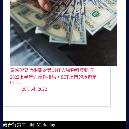
泰國證交所相關企業CNT與原物料波動 在
2022上半年面臨虧損后，SET上市的承包商
Ch…
26 8 月, 2022
泰奇行銷 Thaikii Marketing