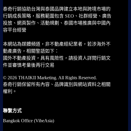
泰奇行銷協助台灣與泰國品牌建立本地與跨境市場的
行銷成長策略，服務範圍包含 SEO、社群經營、廣告
投放、網頁製作、活動規劃、泰國市場推廣與中國內
容平台經營
本網站為媒體頻道，非不動產經紀業者，若涉海外不
動產廣告，相關警語如下：
國外不動產投資，具有風險性，請投資人詳閱行銷文
件並審慎考量後再行交易
© 2026 THAIKII Marketing. All Rights Reserved.
泰奇行銷保留所有內容、品牌識別與網站資料之相關
權利。
聯繫方式
Bangkok Office (VibeAsia)