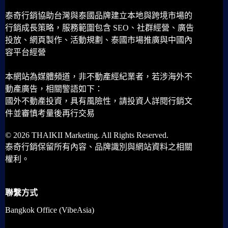
泰奇行銷協助台灣與泰國品牌建立本地與跨境市場的
行銷成長策略，服務範圍包含 SEO、社群經營、廣告
投放、網頁製作、活動規劃、泰國市場推廣與中國內
容平台經營
本網站為媒體頻道，非不動產經紀業者，若涉海外不
動產廣告，相關警語如下：
國外不動產投資，具有風險性，請投資人詳閱行銷文
件並審慎考量後再行交易
© 2026 THAIKII Marketing. All Rights Reserved.
泰奇行銷保留所有內容、品牌識別與網站資料之相關
權利。
聯繫方式
Bangkok Office (VibeAsia)