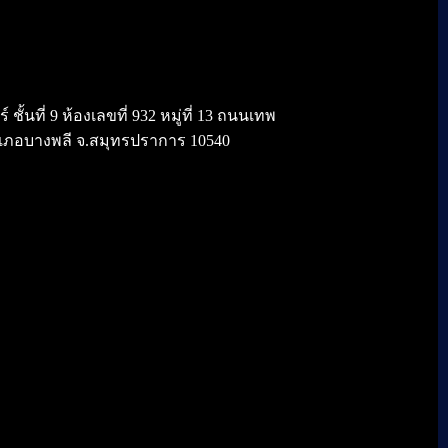
้นที่ 9 ห้องเลขที่ 932 หมู่ที่ 13 ถนนเทพ
เภอบางพลี จ.สมุทรปราการ 10540