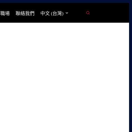
學職場
聯絡我們
中文 (台灣)