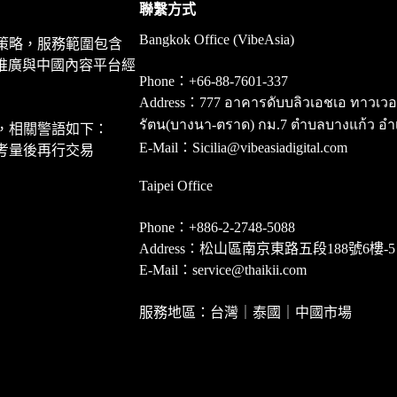
聯繫方式
Bangkok Office (VibeAsia)
策略，服務範圍包含
推廣與中國內容平台經
Phone：+66-88-7601-337
Address：777 อาคารดับบลิวเอชเอ ทาวเวอร์ ชั
รัตน(บางนา-ตราด) กม.7 ตำบลบางแก้ว อำ
，相關警語如下：
E-Mail：Sicilia@vibeasiadigital.com
考量後再行交易
Taipei Office
Phone：+886-2-2748-5088
Address：松山區南京東路五段188號6樓-5
E-Mail：service@thaikii.com
服務地區：台灣｜泰國｜中國市場