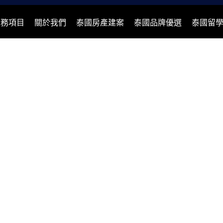
服務項目
關於我們
泰國房產建案
泰國品牌優選
泰國留