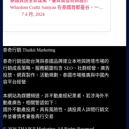
泰國買房全新建案，優質開發商與設計
Whizdom Craftz Samyan 在泰國首都曼谷，一…
7 4 月, 2024
泰奇行銷 Thaikii Marketing
泰奇行銷協助台灣與泰國品牌建立本地與跨境市場的
行銷成長策略，服務範圍包含 SEO、社群經營、廣告
投放、網頁製作、活動規劃、泰國市場推廣與中國內
容平台經營
本網站為媒體頻道，非不動產經紀業者，若涉海外不
動產廣告，相關警語如下：
國外不動產投資，具有風險性，請投資人詳閱行銷文
件並審慎考量後再行交易
© 2026 THAIKII Marketing. All Rights Reserved.