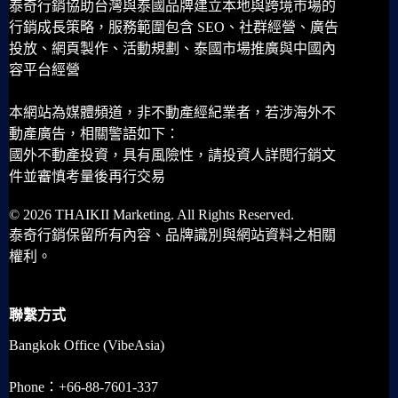
泰奇行銷協助台灣與泰國品牌建立本地與跨境市場的
行銷成長策略，服務範圍包含 SEO、社群經營、廣告
投放、網頁製作、活動規劃、泰國市場推廣與中國內
容平台經營
本網站為媒體頻道，非不動產經紀業者，若涉海外不
動產廣告，相關警語如下：
國外不動產投資，具有風險性，請投資人詳閱行銷文
件並審慎考量後再行交易
© 2026 THAIKII Marketing. All Rights Reserved.
泰奇行銷保留所有內容、品牌識別與網站資料之相關
權利。
聯繫方式
Bangkok Office (VibeAsia)
Phone：+66-88-7601-337