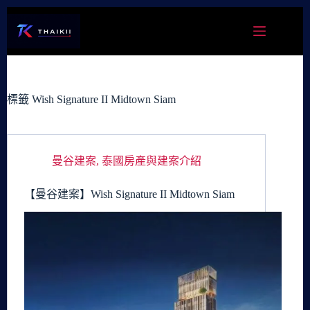
跳
至
主
要
內
容
標籤
Wish Signature II Midtown Siam
曼谷建案
,
泰國房產與建案介紹
【曼谷建案】Wish Signature II Midtown Siam