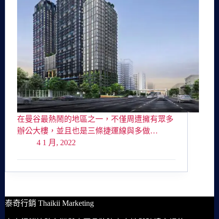
在曼谷最熱鬧的地區之一，不僅周遭擁有眾多
辦公大樓，並且也是三條捷運線與多做…
4 1 月, 2022
泰奇行銷 Thaikii Marketing