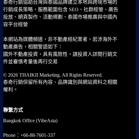
泰奇行銷協助台灣與泰國品牌建立本地與跨境市場的
行銷成長策略，服務範圍包含 SEO、社群經營、廣告
投放、網頁製作、活動規劃、泰國市場推廣與中國內
容平台經營
本網站為媒體頻道，非不動產經紀業者，若涉海外不
動產廣告，相關警語如下：
國外不動產投資，具有風險性，請投資人詳閱行銷文
件並審慎考量後再行交易
© 2026 THAIKII Marketing. All Rights Reserved.
泰奇行銷保留所有內容、品牌識別與網站資料之相關
權利。
聯繫方式
Bangkok Office (VibeAsia)
Phone：+66-88-7601-337