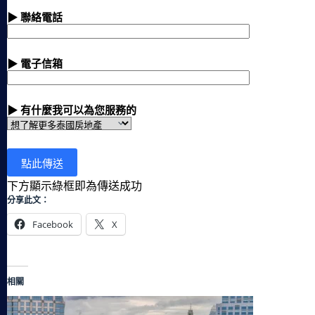
▶ 聯絡電話
▶ 電子信箱
▶ 有什麼我可以為您服務的
下方顯示綠框即為傳送成功
分享此文：
Facebook
X
相關