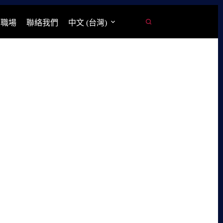
學職場
聯絡我們
中文 (台灣)