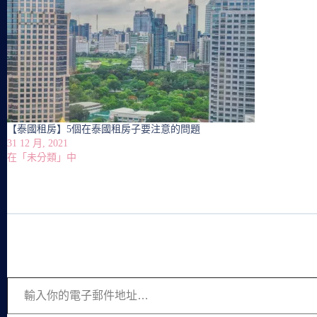
【泰國租房】5個在泰國租房子要注意的問題
31 12 月, 2021
在「未分類」中
輸入你的電子郵件地址…