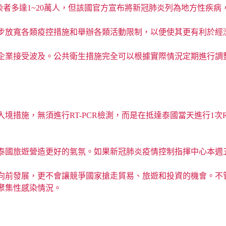
的感染者多達1~20萬人，但該國官方宣布將新冠肺炎列為地方性
步放寬各類疫控措施和舉辦各類活動限制，以便使其更有利於經
企業接受波及。公共衛生措施完全可以根據實際情況定期進行調
，無須進行RT-PCR檢測，而是在抵達泰國當天進行1次RT-PC
泰國旅遊營造更好的氣氛。如果新冠肺炎疫情控制指揮中心本週
向前發展，更不會讓競爭國家搶走貿易、旅遊和投資的機會。不
聚集性感染情況。