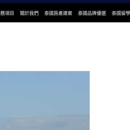
服務項目
關於我們
泰國房產建案
泰國品牌優選
泰國留