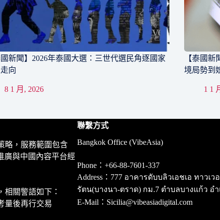
國新聞】2026年泰國大選：三世代選民角逐國家
【泰國新聞
來走向
境局勢到
8 1 月, 2026
1 1 
聯繫方式
Bangkok Office (VibeAsia)
策略，服務範圍包含
推廣與中國內容平台經
Phone：+66-88-7601-337
Address：777 อาคารดับบลิวเอชเอ ทาวเวอร์ ชั
รัตน(บางนา-ตราด) กม.7 ตำบลบางแก้ว อำ
，相關警語如下：
E-Mail：Sicilia@vibeasiadigital.com
考量後再行交易