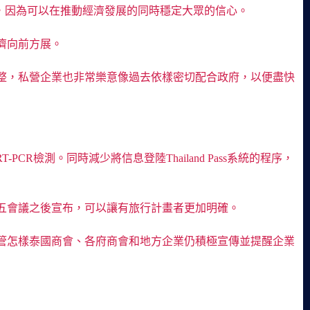
疾病，因為可以在推動經濟發展的同時穩定大眾的信心。
濟向前方展。
整，私營企業也非常樂意像過去依樣密切配合政府，以便盡快
R檢測。同時減少將信息登陸Thailand Pass系統的程序，
五會議之後宣布，可以讓有旅行計畫者更加明確。
管怎樣泰國商會、各府商會和地方企業仍積極宣傳並提醒企業