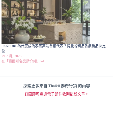
PAÑPURI 為什麼成為泰國高端香氛代表？從曼谷精品香氛看品牌定
位
29 7 月, 2026
在「泰國知名品牌介紹」中
探索更多來自 Thaikii 泰奇行銷 的內容
訂閱即可透過電子郵件收到最新文章。