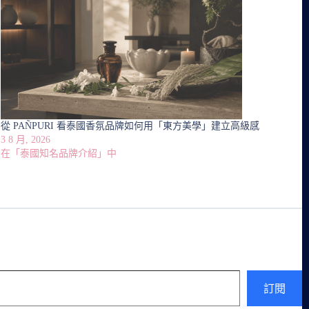
從 PAÑPURI 看泰國香氛品牌如何用「東方美學」建立高級感
3 8 月, 2026
在「泰國知名品牌介紹」中
訂閱