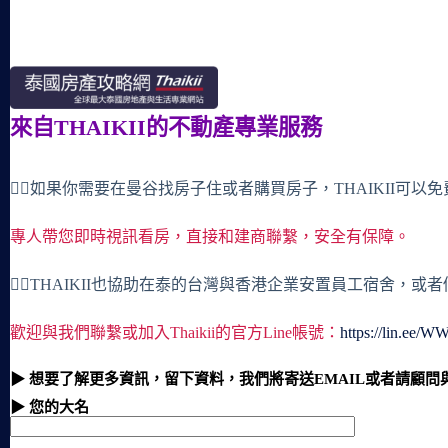
來自THAIKII的不動產專業服務
🙋‍♀️如果你需要在曼谷找房子住或者購買房子，THAIKII可以
專人帶您即時視訊看房，直接和建商聯繫，安全有保障。
🙋‍♀️THAIKII也協助在泰的台灣與香港企業安置員工宿舍，
歡迎與我們聯繫或加入Thaikii的官方Line帳號：
https://lin.ee/
▶ 想要了解更多資訊，留下資料，我們將寄送EMAIL或者請顧問
▶ 您的大名