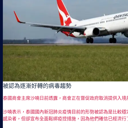
被認為逐漸好轉的病毒趨勢
泰國商會主席沙喃日前透露，商會正在督促政府取消提供入境前
沙喃表示，泰國國內新冠肺炎疫情目前的形勢被認為是比較穩
感染者，但卻宣布全面鬆綁疫控措施，因為他們確信已經流行