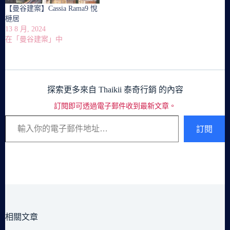
【曼谷建案】Cassia Rama9 悅
槤居
13 8 月, 2024
在「曼谷建案」中
探索更多來自 Thaikii 泰奇行銷 的內容
訂閱即可透過電子郵件收到最新文章。
輸入你的電子郵件地址…
訂閱
相關文章