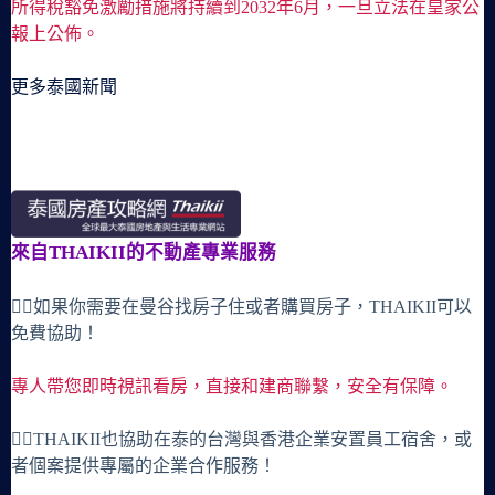
所得稅豁免激勵措施將持續到2032年6月，一旦立法在皇家公
報上公佈。
更多泰國新聞
來自THAIKII的不動產專業服務
🙋‍♀️如果你需要在曼谷找房子住或者購買房子，THAIKII可以
免費協助！
專人帶您即時視訊看房，直接和建商聯繫，安全有保障。
🙋‍♀️THAIKII也協助在泰的台灣與香港企業安置員工宿舍，或
者個案提供專屬的企業合作服務！