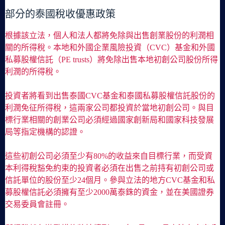
部分的泰國稅收優惠政策
根據該立法，個人和法人都將免除與出售創業股份的利潤相
關的所得稅。本地和外國企業風險投資（CVC）基金和外國
私募股權信託（PE trusts）將免除出售本地初創公司股份所得
利潤的所得稅。
投資者將看到出售泰國CVC基金和泰國私募股權信託股份的
利潤免征所得稅，這兩家公司都投資於當地初創公司。與目
標行業相關的創業公司必須經過國家創新局和國家科技發展
局等指定機構的認證。
這些初創公司必須至少有80%的收益來自目標行業，而受資
本利得稅豁免約束的投資者必須在出售之前持有初創公司或
信託單位的股份至少24個月。參與立法的地方CVC基金和私
募股權信託必須擁有至少2000萬泰銖的資金，並在美國證券
交易委員會註冊。