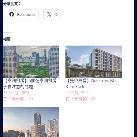
分享此文：
Facebook
X
相關
【泰國租房】5個在泰國租房
【曼谷買房】Nue Cross Khu
子要注意的問題
Khot Station
31 12 月, 2021
20 7 月, 2022
在「未分類」中
在「未分類」中