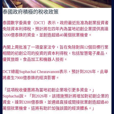
泰國政府積極的稅收政策
泰國數字委員會（DCT）表示，政府最近批准為創業投資者
免除資本利得稅，預計將在四年內為當地初創企業提供高達
3200億泰銖的資金，並創造超過40萬個就業機會。
內閣上周批准了一項皇家法令，旨在免除對與12個目標行業
相關的初創公司的投資的資本利得稅，包括智慧電子產品，
優質旅遊，食品加工和機器人技術。
DCT總裁Suphachai Chearavanont表示，預計到2026年，此舉
將產生7900億泰銖的經濟影響。
「這項稅收優惠將為當地初創企業吸引更多資金，」
Suphachai說。「到2026年，該措施預計將增加對初創企業的
資金，達到3200億泰銖，並通過直接或間接就業創造超過40
萬個就業機會，這將有助於加強該國的經濟體系。」