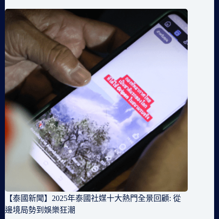
【泰國新聞】2025年泰國社媒十大熱門全景回顧: 從
邊境局勢到娛樂狂潮