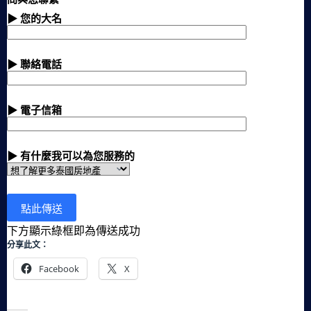
▶ 您的大名
▶ 聯絡電話
▶ 電子信箱
▶ 有什麼我可以為您服務的
下方顯示綠框即為傳送成功
分享此文：
Facebook
X