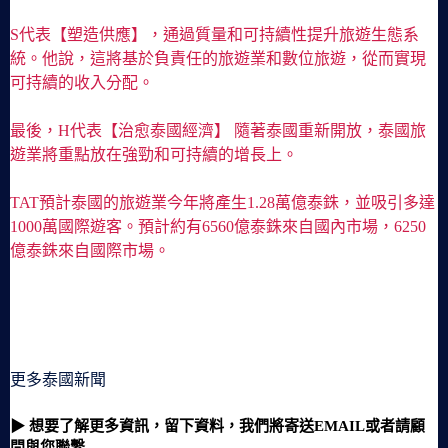
S代表【塑造供應】，通過質量和可持續性提升旅遊生態系
統。他說，這將基於負責任的旅遊業和數位旅遊，從而實現
可持續的收入分配。
最後，H代表【治愈泰國經濟】 隨著泰國重新開放，泰國旅
遊業將重點放在強勁和可持續的增長上。
TAT預計泰國的旅遊業今年將產生1.28萬億泰銖，並吸引多達
1000萬國際遊客。預計約有6560億泰銖來自國內市場，6250
億泰銖來自國際市場。
更多泰國新聞
▶ 想要了解更多資訊，留下資料，我們將寄送EMAIL或者請顧
問與您聯繫