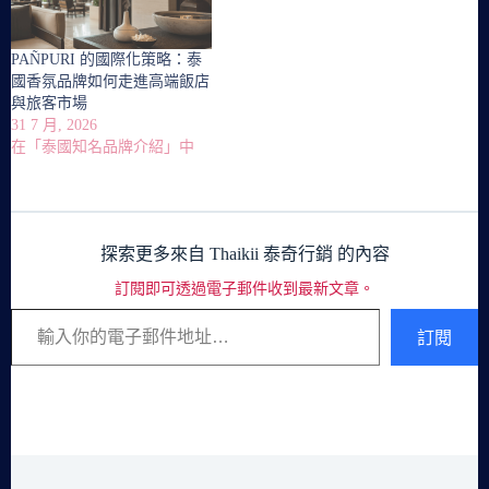
PAÑPURI 的國際化策略：泰
國香氛品牌如何走進高端飯店
與旅客市場
31 7 月, 2026
在「泰國知名品牌介紹」中
探索更多來自 Thaikii 泰奇行銷 的內容
訂閱即可透過電子郵件收到最新文章。
輸入你的電子郵件地址…
訂閱