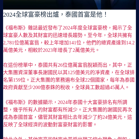
2024全球富豪榜出爐，泰國首富是他！
《福布斯》雜誌最近發布了2024年度全球富豪榜，揭示了全
球富豪人數及其財富的迅速增長趨勢。至今年，全球共擁有
2,781位億萬富翁，較上年增加141位，他們的總資產達到14.2
萬億美元，相較於2023年增長了2萬億美元。
在這份榜單中，泰國共有26位億萬富翁脫穎而出，其中，正
大集團資深董事長謝國民以其125億美元的凈資產，在全球排
名第159位。正大集團的業務遍布全球22個國家，每年為泰國
政府貢獻至少200億泰銖的稅收，全球員工數超過45萬人。
《福布斯》的數據顯示，2024年泰國十大富豪排名有所調
整，幾乎所有人的財富都有所減少。正大集團的謝國民再次
成為泰國首富，儘管其財富相比去年減少了約24億美元，這
反映了全球經濟的波動對富豪財富的影響。