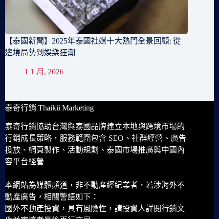
【泰國新聞】2025年泰國社媒十大熱門全景回顧: 從
邊境局勢到娛樂狂潮
1 1 月, 2026
泰奇行銷 Thaikii Marketing
泰奇行銷協助台灣與泰國品牌建立本地與跨境市場的
行銷成長策略，服務範圍包含 SEO、社群經營、廣告
投放、網頁製作、活動規劃、泰國市場推廣與中國內
容平台經營
本網站為媒體頻道，非不動產經紀業者，若涉海外不
動產廣告，相關警語如下：
國外不動產投資，具有風險性，請投資人詳閱行銷文