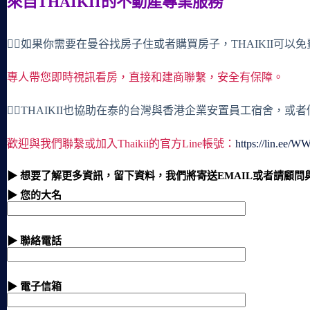
來自THAIKII的不動產專業服務
🙋‍♀️如果你需要在曼谷找房子住或者購買房子，THAIKII可以
專人帶您即時視訊看房，直接和建商聯繫，安全有保障。
🙋‍♀️THAIKII也協助在泰的台灣與香港企業安置員工宿舍，
歡迎與我們聯繫或加入Thaikii的官方Line帳號：
https://lin.ee/
▶ 想要了解更多資訊，留下資料，我們將寄送EMAIL或者請顧問
▶ 您的大名
▶ 聯絡電話
▶ 電子信箱