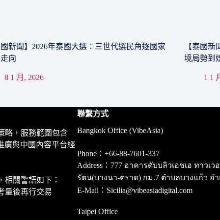
國新聞】2026年泰國大選：三世代選民角逐國家
【泰國新聞
來走向
境局勢到
8 1 月, 2026
1 1 
聯繫方式
Bangkok Office (VibeAsia)
策略，服務範圍包含
推廣與中國內容平台經
Phone：+66-88-7601-337
Address：777 อาคารดับบลิวเอชเอ ทาวเวอร์ ชั
รัตน(บางนา-ตราด) กม.7 ตำบลบางแก้ว อำ
，相關警語如下：
E-Mail：Sicilia@vibeasiadigital.com
考量後再行交易
Taipei Office