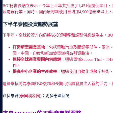
BOI秘書長納立表示，今年上半年共批准了1,451個投促項目，
及電器行業。同時，國內原材料使用量增加4,900億泰銖以上
下半年泰國投資趨勢展望
下半年，全球投資方向仍將以投資轉移和調整供應鏈為主。BO
打造新型產業基地
：包括電動汽車及關鍵零部件、電池、
國、中國、印度和新加坡舉辦招商引資路演。
連接全球產業與國內供應鏈
：通過舉辦Subcon Thai、
作。
提高中小企業的生產效率
：通過使用自動化或數字技術
這些舉措將為泰國經濟復甦和長期可持續發展注入新的活力。
資料來源
(泰国澜象网)；
更多泰國新聞