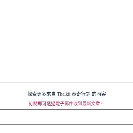
探索更多來自 Thaikii 泰奇行銷 的內容
訂閱即可透過電子郵件收到最新文章。