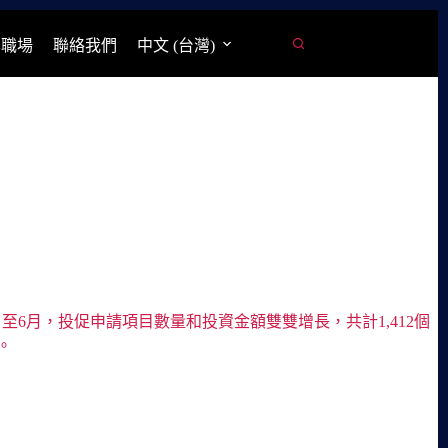
學職場
聯絡我們
中文 (台灣)
月至6月，投促申請項目數量和投資金額雙雙增長，共計1,412個
。