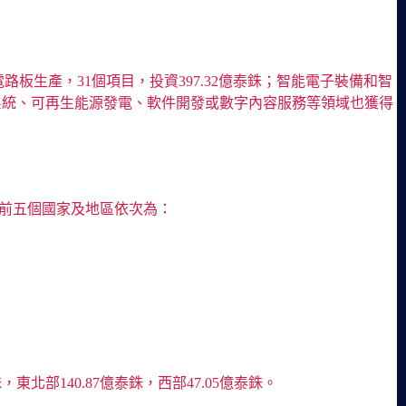
路板生產，31個項目，投資397.32億泰銖；智能電子裝備和智
動化系統、可再生能源發電、軟件開發或數字內容服務等領域也獲得
高的前五個國家及地區依次為：
，東北部140.87億泰銖，西部47.05億泰銖。