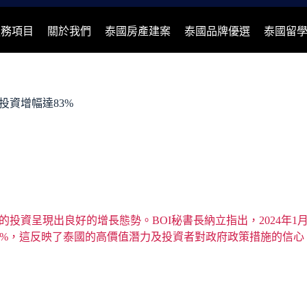
服務項目
關於我們
泰國房產建案
泰國品牌優選
泰國留
投資增幅達83%
的投資呈現出良好的增長態勢。BOI秘書長納立指出，2024年1
增長35%，這反映了泰國的高價值潛力及投資者對政府政策措施的信心