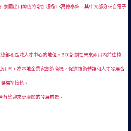
%。預計泰國出口總值將增加超過1.3萬億泰銖，其中大部分來自電子
總部和區域人才中心的地位。BOI計劃在未來兩月內前往韓
動，提高國產零部件使用率，為本地企業家創造商機，促進技術轉讓和人才發展合
國際標準接軌。
濟有望迎來更廣闊的發展前景。