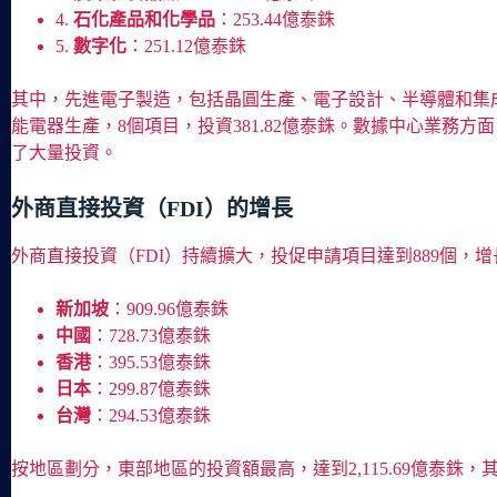
4.
石化產品和化學品
：253.44億泰銖
5.
數字化
：251.12億泰銖
其中，先進電子製造，包括晶圓生產、電子設計、半導體和集成電路
能電器生產，8個項目，投資381.82億泰銖。數據中心業務
了大量投資。
外商直接投資（FDI）的增長
外商直接投資（FDI）持續擴大，投促申請項目達到889個，增長
新加坡
：909.96億泰銖
中國
：728.73億泰銖
香港
：395.53億泰銖
日本
：299.87億泰銖
台灣
：294.53億泰銖
按地區劃分，東部地區的投資額最高，達到2,115.69億泰銖，其次是中