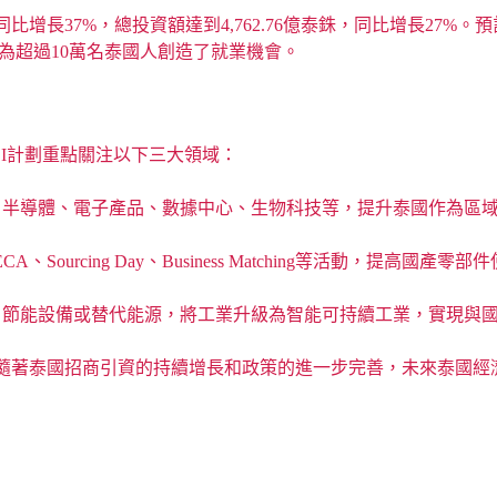
同比增長37%，總投資額達到4,762.76億泰銖，同比增長27
，為超過10萬名泰國人創造了就業機會。
I計劃重點關注以下三大領域：
半導體、電子產品、數據中心、生物科技等，提升泰國作為區域
THECA、Sourcing Day、Business Matching等活
、節能設備或替代能源，將工業升級為智能可持續工業，實現與
隨著泰國招商引資的持續增長和政策的進一步完善，未來泰國經