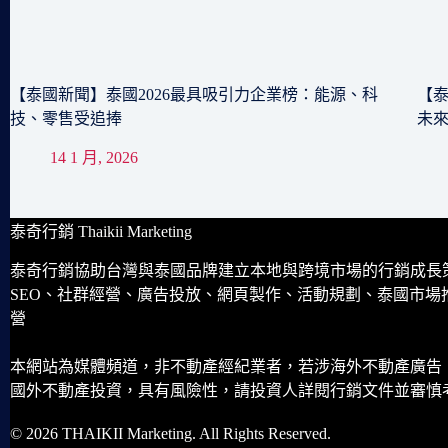
【泰國新聞】泰國2026最具吸引力企業榜：能源、科
【泰
技、零售受追捧
未
14 1 月, 2026
泰奇行銷 Thaikii Marketing
泰奇行銷協助台灣與泰國品牌建立本地與跨境市場的行銷成長
SEO、社群經營、廣告投放、網頁製作、活動規劃、泰國市場
營
本網站為媒體頻道，非不動產經紀業者，若涉海外不動產廣告
國外不動產投資，具有風險性，請投資人詳閱行銷文件並審慎
© 2026 THAIKII Marketing. All Rights Reserved.